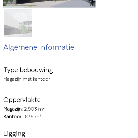
Algemene informatie
Type bebouwing
Magazijn met kantoor
Oppervlakte
Magazijn:
2.903 m²
Kantoor:
836 m²
Ligging