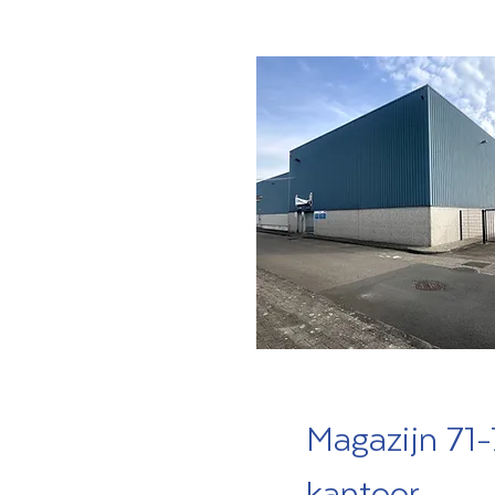
Magazijn 71
kantoor