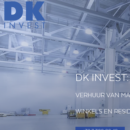
DK INVEST:
VERHUUR VAN MA
WINKELS EN RESI