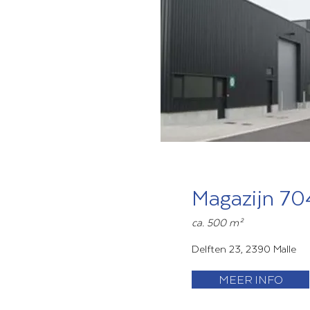
Magazijn 70
ca. 500 m²
Delften 23, 2390 Malle
MEER INFO