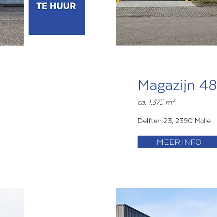
Magazijn 4
ca. 1.375 m²
Delften 23, 2390 Malle
MEER INFO