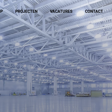
OP
PROJECTEN
VACATURES
CONTACT