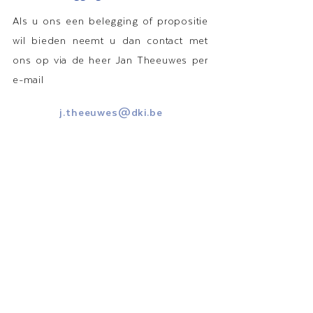
Als u ons een belegging of propositie
wil bieden neemt u dan contact met
ons op via de heer Jan Theeuwes per
e-mail
j.theeuwes@dki.be