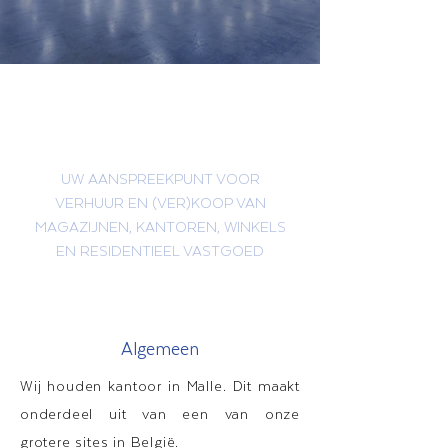
CONTACTEER DK INVEST
UW AANSPREEKPUNT VOOR
VERHUUR EN (VER)KOOP VAN
MAGAZIJNEN, KANTOREN, WINKELS
EN RESIDENTIEEL VASTGOED
Algemeen
Wij houden kantoor in Malle. Dit maakt
onderdeel uit van een van onze
grotere sites in België.