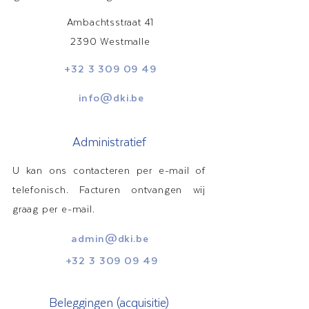
Ambachtsstraat 41
2390 Westmalle
+32 3 309 09 49
info@dki.be
Administratief
U kan ons contacteren per e-mail of
telefonisch. Facturen ontvangen wij
graag per e-mail.
admin@dki.be
+32 3 309 09 49
Beleggingen (acquisitie)