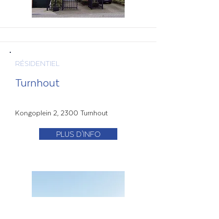
RÉSIDENTIEL
Turnhout
Kongoplein 2, 2300 Turnhout
PLUS D'INFO