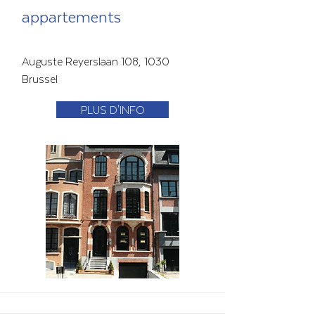
appartements
Auguste Reyerslaan 108, 1030
Brussel
PLUS D'INFO