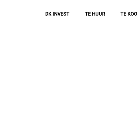
DK INVEST
TE HUUR
TE KO