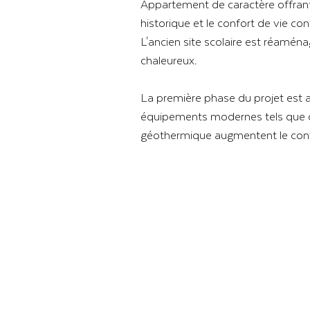
Appartement de caractère offrant l
historique et le confort de vie 
L'ancien site scolaire est réaména
chaleureux.
La première phase du projet est
équipements modernes tels que de
géothermique augmentent le conf