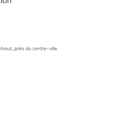
tion
nhout, près du centre-ville.