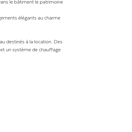
Dans le bâtiment le patrimoine
 logements élégants au charme
 destinés à la location. Des
l et un système de chauffage