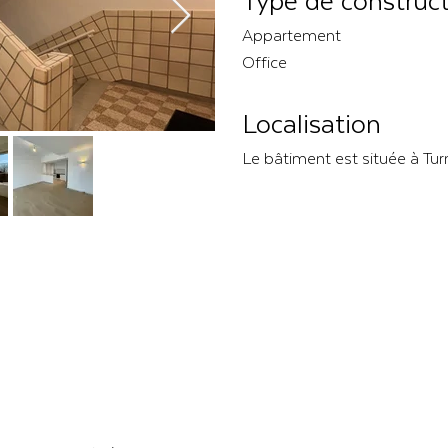
Type de construc
Appartement
Office
Localisation
Le bâtiment est située à Tur