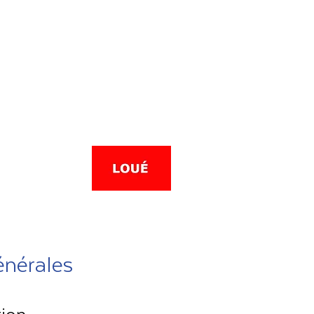
énérales