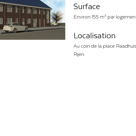
Surface
Environ 155 m² par logement
Localisation
Au coin de la place Raadhuis
Rijen.