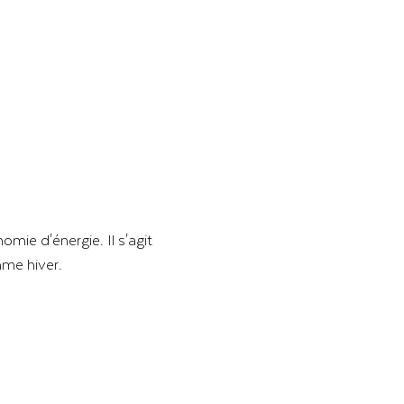
mie d'énergie. Il s'agit
mme hiver.