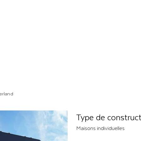
erland
Type de construc
Maisons individuelles