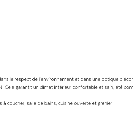
ans le respect de l'environnement et dans une optique d'écono
ela garantit un climat intérieur confortable et sain, été co
à coucher, salle de bains, cuisine ouverte et grenier