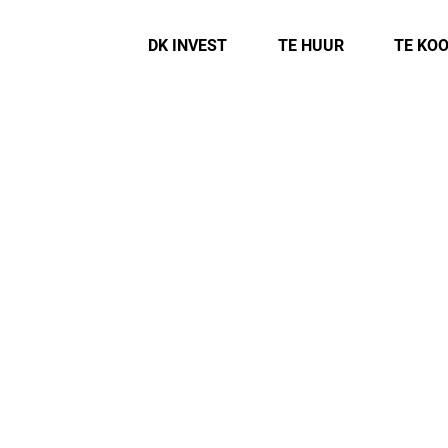
DK INVEST
TE HUUR
TE KO