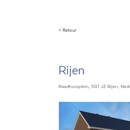
< Retour
Rijen
Raadhuisplein, 5121 JZ Rijen, Ned