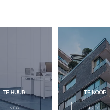
TE HUUR
TE KOOP
INFO
INFO