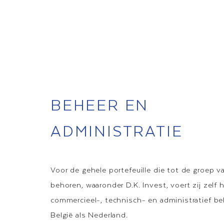
BEHEER EN
ADMINISTRATIE
Voor de gehele portefeuille die tot de groep v
behoren, waaronder D.K. Invest, voert zij zelf 
commercieel-, technisch- en administratief b
België als Nederland.