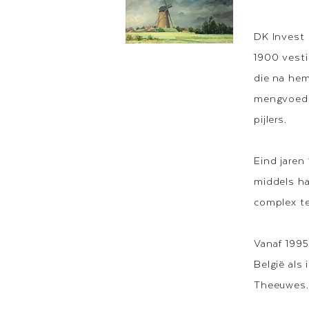
DK Invest i
1900 vesti
die na hem
mengvoeder
pijlers.
Eind jaren
middels ha
complex te
Vanaf 1995
België als
Theeuwes.