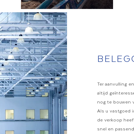
BELEG
Ter aanvulling e
altijd geïnteres
nog te bouwen v
Als u vastgoed i
de verkoop heef
snel en passend