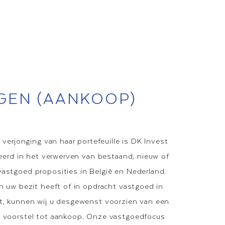
GEN (AANKOOP)
n verjonging van haar portefeuille is DK Invest
seerd in het verwerven van bestaand, nieuw of
astgoed proposities in België en Nederland.
n uw bezit heeft of in opdracht vastgoed in
t, kunnen wij u desgewenst voorzien van een
 voorstel tot aankoop. Onze vastgoedfocus