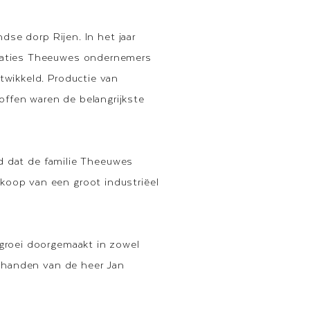
ndse dorp Rijen. In het jaar
eraties Theeuwes ondernemers
twikkeld. Productie van
ffen waren de belangrijkste
had dat de familie Theeuwes
koop van een groot industriëel
 groei doorgemaakt in zowel
n handen van de heer Jan