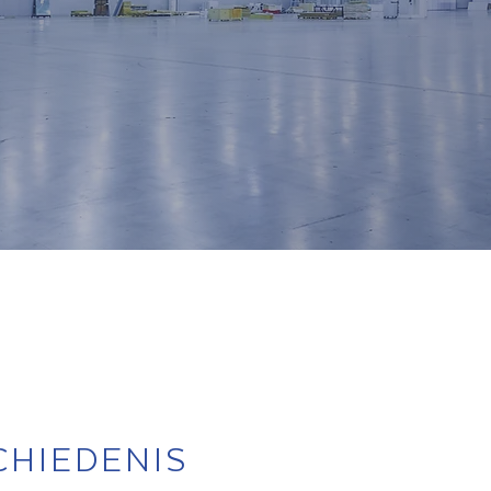
)KOOP VAN MAGAZIJNEN,
LS EN RESIDENTIEEL
CHIEDENIS