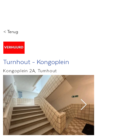
< Terug
Turnhout - Kongoplein
Kongoplein 2A, Turnhout