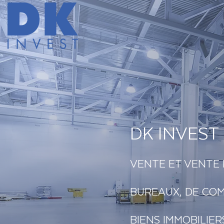
DK INVEST 
VENTE ET VENTE 
BUREAUX, DE COM
BIENS IMMOBILIER