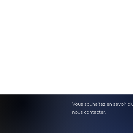
ACHAT OU VE
IMMOBILIER ?
Vous souhaitez en savoir plu
nous contacter.