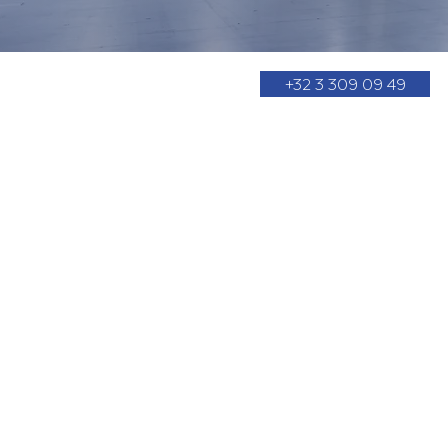
+32 3 309 09 49