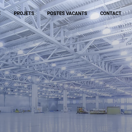
E
PROJETS
POSTES VACANTS
CONTACT