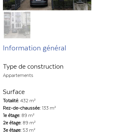
Information général
Type de construction
Appartements
Surface
Totalité:
432 m²
Rez-de-chaussée:
133 m²
1e étage:
89 m²
2e étage:
89 m²
3e étage:
53 m²